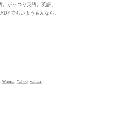
英語。がっつり英語。英語、
ADYでもいようもんなら、
,
Wanna
,
Yahoo
,
yatata-