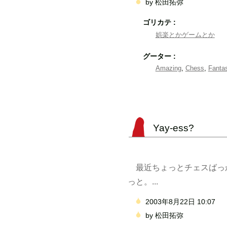
by
松田拓弥
ゴリカテ :
娯楽とかゲームとか
グーター :
Amazing
,
Chess
,
Fantas
Yay-ess?
最近ちょっとチェスばっかや
っと。...
2003年8月22日 10:07
by
松田拓弥