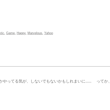
tic
,
Game
,
Happy
,
Marvelous
,
Yahoo
ってる気が、しないでもないかもしれまいに...... って