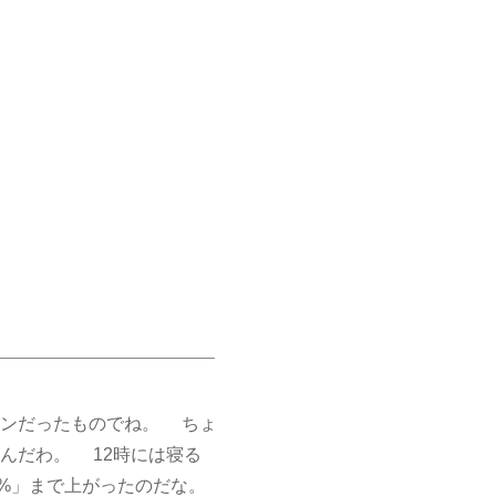
ンだったものでね。 ちょ
んだわ。 12時には寝る
5%」まで上がったのだな。