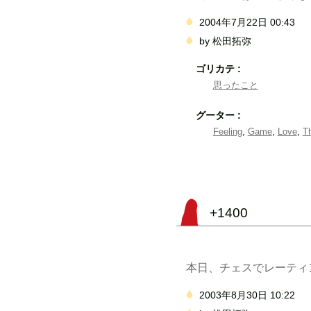
2004年7月22日 00:43
by
松田拓弥
ゴリカテ :
思ったこと
グーター :
Feeling
,
Game
,
Love
,
Th
+1400
本日、チェスでレーティング1
2003年8月30日 10:22