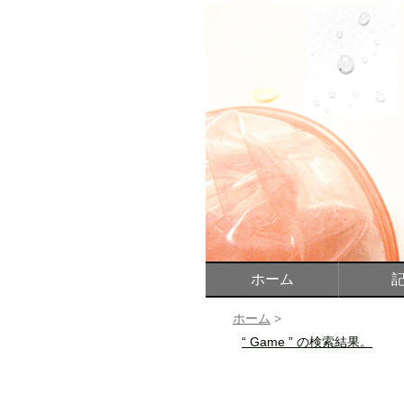
ホーム
ホーム
>
“ Game ” の検索結果。