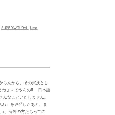
,
SUPERNATURAL
,
Ume
,
からんから、その実技とし
ねぇ～でやんの!! 日本語
そんなこといたしません。
にちわ」を連発したあと、ま
その点、海外の方たちっての