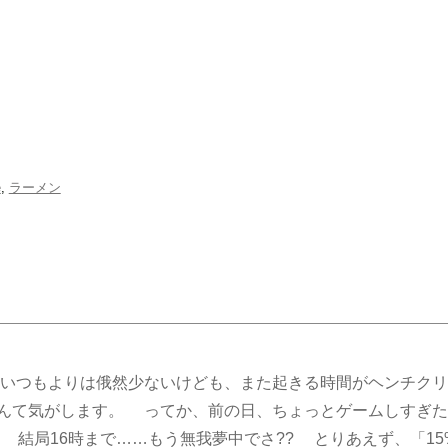
e
,
ラーメン
いつもよりは俄然少ないけども、また起きる時間がヘンチクリ
んて気がします。 ってか、前の日、ちょっとゲームしすぎた
? 結局16時まで……もう無我夢中でさ?? とりあえず、「1