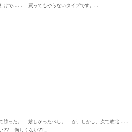
けで…… 買ってもやらないタイプです。...
で勝った。 嬉しかったべし。 が、しかし、次で敗北…… 
? 悔しくない??...