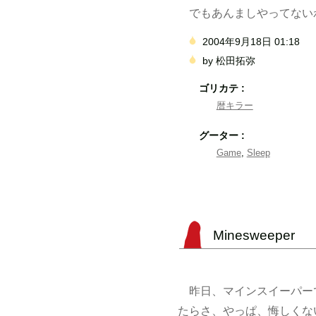
でもあんましやってないわ
2004年9月18日 01:18
by
松田拓弥
ゴリカテ :
暦キラー
グーター :
Game
,
Sleep
Minesweeper
昨日、マインスイーパー
たらさ、やっぱ、悔しくない?