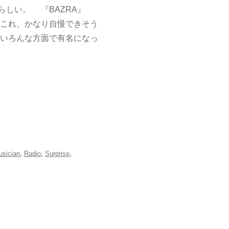
らしい。 『BAZRA』
これ、かなり自慢できそう
いろんな方面で有名になっ
sician
,
Radio
,
Surprise
,