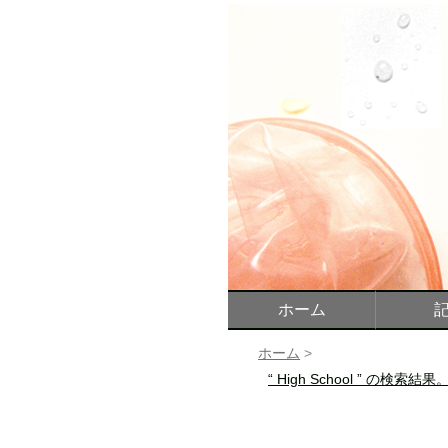
ホーム
ホーム
>
“ High School ” の検索結果