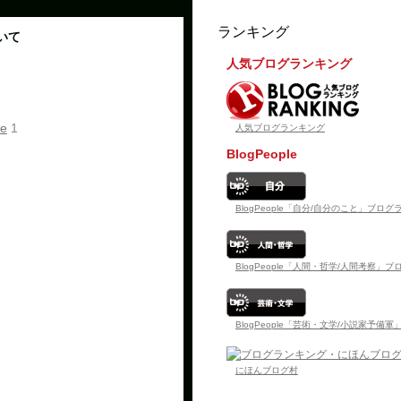
ランキング
いて
人気ブログランキング
e
1
人気ブログランキング
BlogPeople
BlogPeople「自分/自分のこと」ブロ
BlogPeople「人間・哲学/人間考察」
BlogPeople「芸術・文学/小説家予備
にほんブログ村