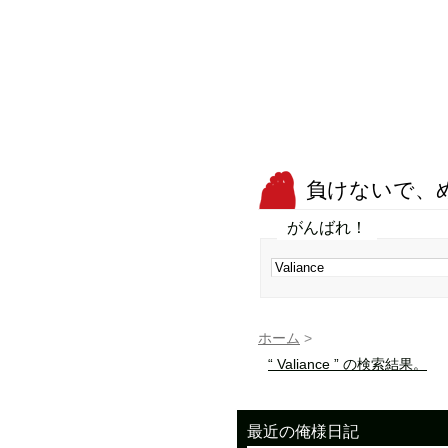
負けないで、
がんばれ！
ホーム
>
“ Valiance ” の検索結果。
最近の俺様日記