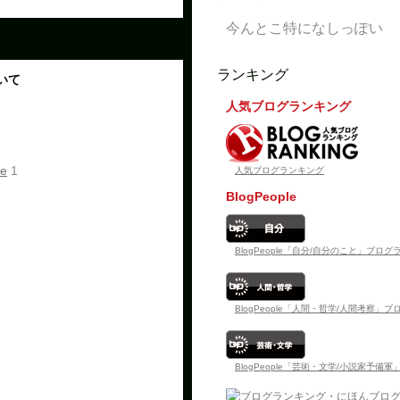
今んとこ特になしっぽい
ランキング
いて
人気ブログランキング
e
1
人気ブログランキング
BlogPeople
BlogPeople「自分/自分のこと」ブロ
BlogPeople「人間・哲学/人間考察」
BlogPeople「芸術・文学/小説家予備