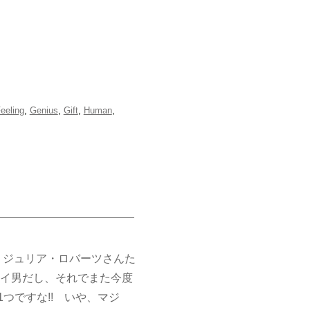
eeling
,
Genius
,
Gift
,
Human
,
ジュリア・ロバーツさんた
イ男だし、それでまた今度
つですな!! いや、マジ