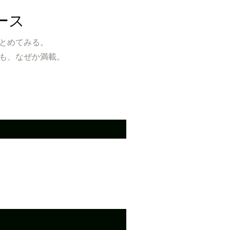
ース
とめてみる。
も、なぜか満載。