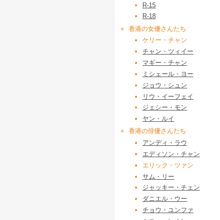
R-15
R-18
香港の女優さんたち
ケリー・チャン
チャン・ツィイー
マギー・チャン
ミシェール・ヨー
ジョウ・シュン
リウ・イーフェイ
ジェシー・モン
ヤン・ルイ
香港の俳優さんたち
アンディ・ラウ
エディソン・チャン
エリック・ツァン
サム・リー
ジャッキー・チェン
ダニエル・ウー
チョウ・ユンファ