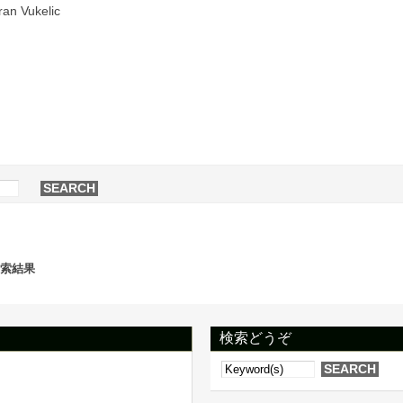
ran Vukelic
の検索結果
検索どうぞ