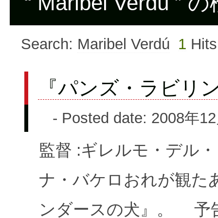
“ Maribel Verdú 
Search:
Maribel Verdú
1
Hits
『パンズ・ラビリ
- Posted date: 2008年1
監督 :ギレルモ・デル
ナ・バケロおれが観たあ
ンダースの犬』。 予