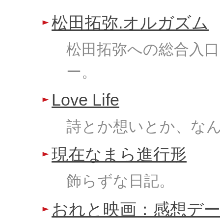
松田拓弥.オルガズム
松田拓弥への総合入口
ー。
Love Life
詩とか想いとか、な
現在なまら進行形
飾らずな日記。
おれと映画：感想デ