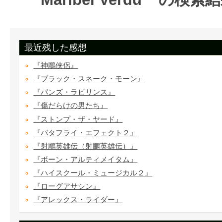
最近残した感想
『神鵰侠侶』
『ブラック・スネーク・モーン』
『パンズ・ラビリンス』
『傷だらけの男たち』
『ストンプ・ザ・ヤード』
『バタフライ・エフェクト２』
『射鵰英雄伝（射鵬英雄伝）』
『ボーン・アルティメイタム』
『ハイスクール・ミュージカル２』
『ローグアサシン』
『アレックス・ライダー』