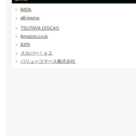
IMDb
allcinema
TSUTAYA DISCAS
Amazon.co.jp
AXN
スカパー！ｅ２
バリューコマース株式会社