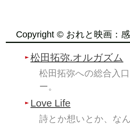
Copyright © おれと映画：感想
松田拓弥.オルガズム
松田拓弥への総合入口
ー。
Love Life
詩とか想いとか、な