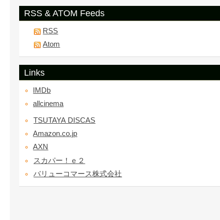
RSS & ATOM Feeds
RSS
Atom
Links
IMDb
allcinema
TSUTAYA DISCAS
Amazon.co.jp
AXN
スカパー！ｅ２
バリューコマース株式会社