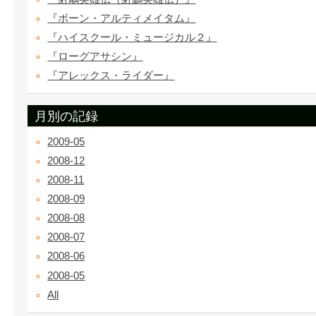
『ボーン・アルティメイタム』
『ハイスクール・ミュージカル２』
『ローグアサシン』
『アレックス・ライダー』
月別の記録
2009-05
2008-12
2008-11
2008-09
2008-08
2008-07
2008-06
2008-05
All