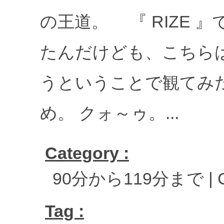
の王道。 『 RIZE 
たんだけども、こちらはち
うということで観てみた
め。 クォ～ゥ。...
Category :
90分から119分まで
|
Tag :